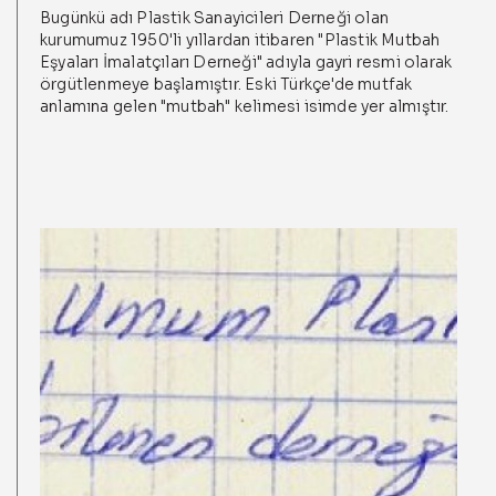
Bugünkü adı Plastik Sanayicileri Derneği olan
kurumumuz 1950'li yıllardan itibaren "Plastik Mutbah
Eşyaları İmalatçıları Derneği" adıyla gayri resmi olarak
örgütlenmeye başlamıştır. Eski Türkçe'de mutfak
anlamına gelen "mutbah" kelimesi isimde yer almıştır.