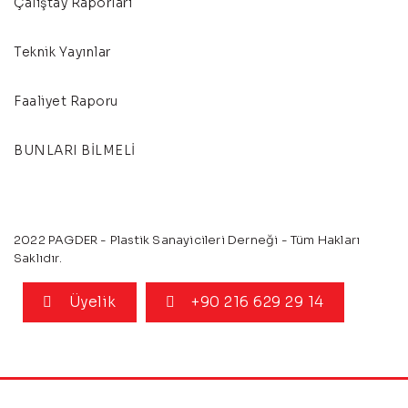
Çalıştay Raporları
Teknik Yayınlar
Faaliyet Raporu
BUNLARI BİLMELİ
2022 PAGDER - Plastik Sanayicileri Derneği - Tüm Hakları
Saklıdır.
Üyelik
+90 216 629 29 14