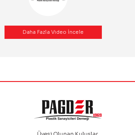
Daha Fazla Video İncele
Üyesi Olunan Kuluşlar