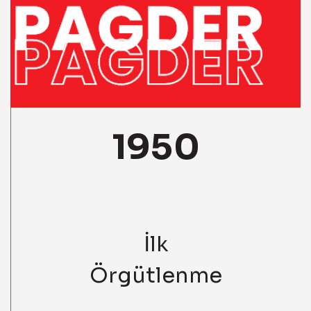
1950
İlk
Örgütlenme