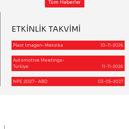
Tüm Haberler
ETKİNLİK TAKVİMİ
Plast Imagen-Meksika
10-11-2026
Automotive Meetings-
Türkiye
11-11-2026
NPE 2027- ABD
03-05-2027