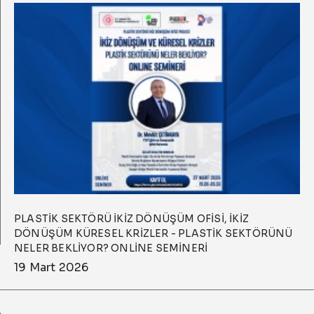
PLASTİK SEKTÖRÜ İKİZ DÖNÜŞÜM OFİSİ, İKİZ
DÖNÜŞÜM KÜRESEL KRİZLER - PLASTİK SEKTÖRÜNÜ
NELER BEKLİYOR? ONLİNE SEMİNERİ
19 Mart 2026