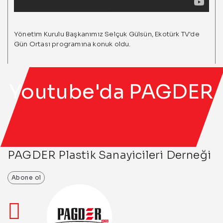
Yönetim Kurulu Başkanımız Selçuk Gülsün, Ekotürk TV'de
Gün Ortası programına konuk oldu.
Youtube'da PAGDER
PAGDER Plastik Sanayicileri Derneği
Abone ol