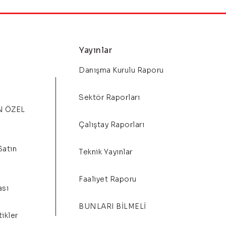
Yayınlar
Danışma Kurulu Raporu
Sektör Raporları
N ÖZEL
Çalıştay Raporları
Satın
Teknik Yayınlar
Faaliyet Raporu
ası
BUNLARI BİLMELİ
ikler