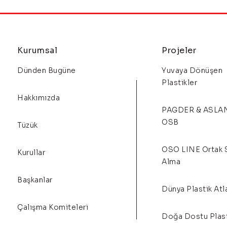
Kurumsal
Projeler
Dünden Bugüne
Yuvaya Dönüşen
Plastikler
Hakkımızda
PAGDER & ASLA
OSB
Tüzük
OSO LINE Ortak 
Kurullar
Alma
Başkanlar
Dünya Plastik Atl
Çalışma Komiteleri
Doğa Dostu Plast