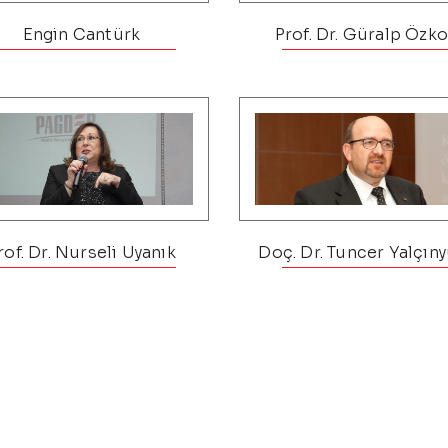
Engin Cantürk
Prof. Dr. Güralp Özk
rof. Dr. Nurseli Uyanık
Doç. Dr. Tuncer Yalçın