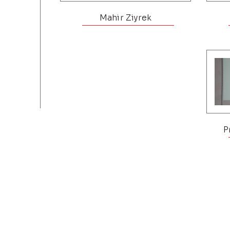
Mahir Ziyrek
P