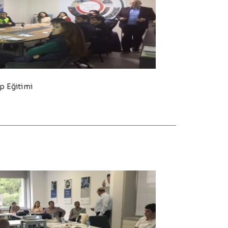
ıp Eğitimi