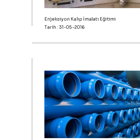
Enjeksiyon Kalıp İmalatı Eğitimi
Tarih : 31-05-2016