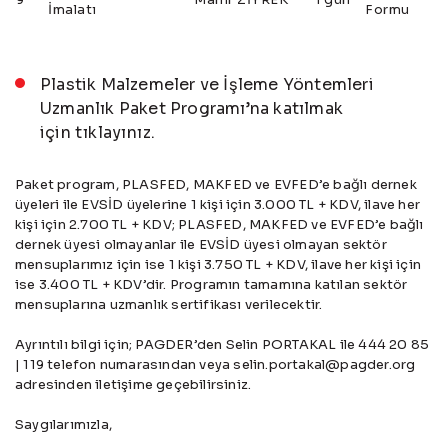
İmalatı
Formu
Plastik Malzemeler ve İşleme Yöntemleri
Uzmanlık Paket Programı’na katılmak
için
tıklayınız
.
Paket program, PLASFED, MAKFED ve EVFED’e bağlı dernek
üyeleri ile EVSİD üyelerine 1 kişi için 3.000 TL + KDV, ilave her
kişi için 2.700 TL + KDV; PLASFED, MAKFED ve EVFED’e bağlı
dernek üyesi olmayanlar ile EVSİD üyesi olmayan sektör
mensuplarımız için ise 1 kişi 3.750 TL + KDV, ilave her kişi için
ise 3.400 TL + KDV’dir. Programın tamamına katılan sektör
mensuplarına uzmanlık sertifikası verilecektir.
Ayrıntılı bilgi için; PAGDER’den Selin PORTAKAL ile 444 20 85
| 119 telefon numarasından veya selin.portakal@pagder.org
adresinden iletişime geçebilirsiniz.
Saygılarımızla,