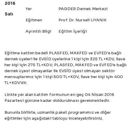
2016
Yer
PAGDER Dernek Merkezi
Salı
Eğitmen
Prof. Dr. Nurseli UYANIK
Ayrıntılı Bilgi
Eğitim İçeriği
Eğitime katılım bedeli PLASFED, MAKFED ve EVFED'e bağlı
dernek üyeleri ile EVSİD üyelerine 1 kişi için 325 TL+KDV, ilave
her kişi için 275 TL+KDV; PLASFED, MAKFED ve EVFED'e bağlı
dernek üyesi olmayanlar ile EVSİD üyesi olmayan sektör
mensuplarımız için 1 kişi 500 TL+KDV, ilave her kişi için 400
TL+KDV'dir.
Linkte yer alan
katılım formunun
en geç 04 Nisan 2016
Pazartesi gününe kadar doldurulması gerekmektedir.
Bununla birlikte, uzmanlık paket programımız ve diğer
eğitimler için aşağıdaki tabloyu inceleyebilirsiniz.