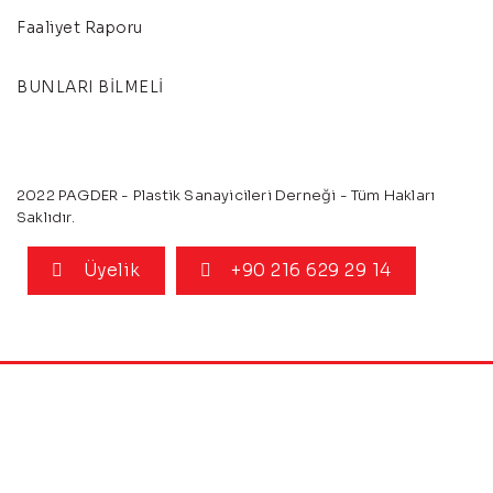
Faaliyet Raporu
BUNLARI BİLMELİ
2022 PAGDER - Plastik Sanayicileri Derneği - Tüm Hakları
Saklıdır.
Üyelik
+90 216 629 29 14