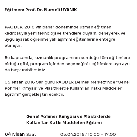
Eğitmen: Prof. Dr. Nurseli UYANIK
PAGDER, 2016 yılı bahar döneminde uzman eğitmen
kadrosuyla yeni teknoloji ve trendlere duyarlı, deneyerek ve
uygulayarak öğrenme yaklaşımını eğitimlerine entegre
etmiştir.
Bu kapsamda, uzmanlık programının sunduğu tüm eğitimlere
olduğu gibi, program içinden seçeceğiniz eğitimlere ayrı ayrı
da başvurabilirsiniz.
05 Nisan 2016 Salı günü PAGDER Dernek Merkezi'nde "Genel
Polimer Kimyası ve Plastiklerde Kullanılan Katkı Maddeleri
Eğitimi" gerçekleştirilecektir.
Genel Polimer Kimyası ve Plastiklerde
Kullanılan Katkı Maddeleri Eğitimi
04 Nisan
Saat
05.04.2016 / 10.00 – 17.00