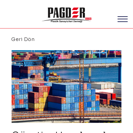
Geri Dön