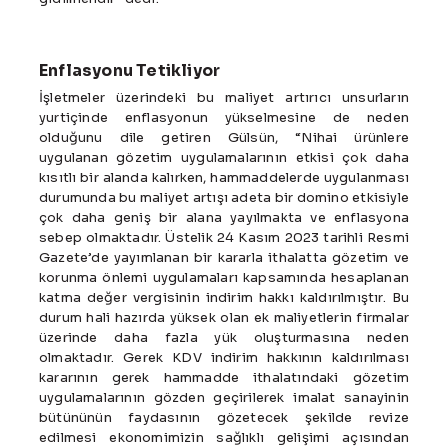
Enflasyonu Tetikliyor
İşletmeler üzerindeki bu maliyet artırıcı unsurların
yurtiçinde enflasyonun yükselmesine de neden
olduğunu dile getiren Gülsün, “Nihai ürünlere
uygulanan gözetim uygulamalarının etkisi çok daha
kısıtlı bir alanda kalırken, hammaddelerde uygulanması
durumunda bu maliyet artışı adeta bir domino etkisiyle
çok daha geniş bir alana yayılmakta ve enflasyona
sebep olmaktadır. Üstelik 24 Kasım 2023 tarihli Resmi
Gazete’de yayımlanan bir kararla ithalatta gözetim ve
korunma önlemi uygulamaları kapsamında hesaplanan
katma değer vergisinin indirim hakkı kaldırılmıştır. Bu
durum hali hazırda yüksek olan ek maliyetlerin firmalar
üzerinde daha fazla yük oluşturmasına neden
olmaktadır. Gerek KDV indirim hakkının kaldırılması
kararının gerek hammadde ithalatındaki gözetim
uygulamalarının gözden geçirilerek imalat sanayinin
bütününün faydasının gözetecek şekilde revize
edilmesi ekonomimizin sağlıklı gelişimi açısından